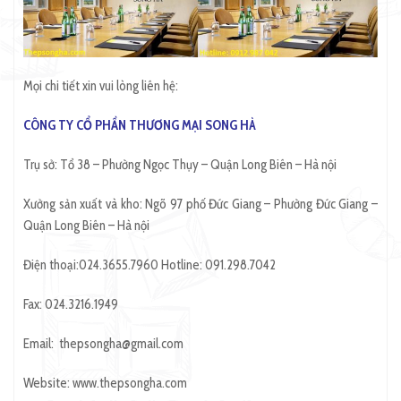
Mọi chi tiết xin vui lòng liên hệ:
CÔNG TY CỔ PHẦN THƯƠNG MẠI SONG HÀ
Trụ sở: Tổ 38 – Phường Ngọc Thụy – Quận Long Biên – Hà nội
Xưởng sản xuất và kho: Ngõ 97 phố Đức Giang – Phường Đức Giang –
Quận Long Biên – Hà nội
Điện thoại:024.3655.7960 Hotline: 091.298.7042
Fax: 024.3216.1949
Email: thepsongha@gmail.com
Website: www.thepsongha.com