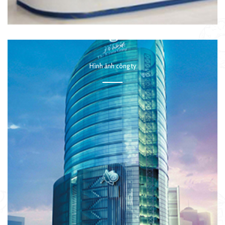
Hình ảnh công ty