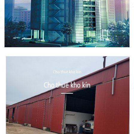
Cho thuê kho kín
Cho thuê kho kín