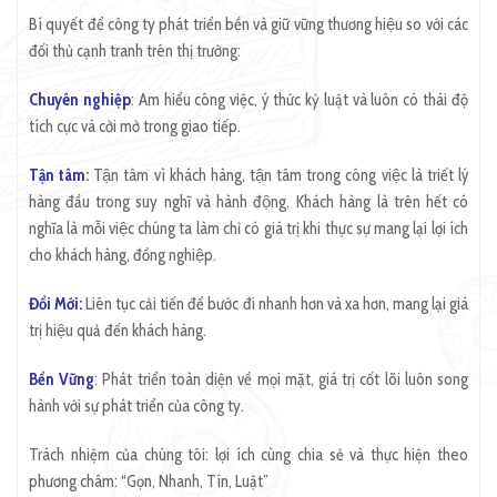
Bí quyết để công ty phát triển bền và giữ vững thương hiệu so với các
đối thủ cạnh tranh trên thị trường:
Chuyên nghiệp
: Am hiểu công việc, ý thức kỷ luật và luôn có thái độ
tích cực và cởi mở trong giao tiếp.
Tận tâm
:
Tận tâm vì khách hàng, tận tâm trong công việc là triết lý
hàng đầu trong suy nghĩ và hành động. Khách hàng là trên hết có
nghĩa là mỗi việc chúng ta làm chỉ có giá trị khi thực sự mang lại lợi ích
cho khách hàng, đồng nghiệp.
Đổi Mới:
Liên tục cải tiến để bước đi nhanh hơn và xa hơn, mang lại giá
trị hiệu quả đến khách hàng.
Bền Vững
: Phát triển toàn diện về mọi mặt, giá trị cốt lõi luôn song
hành với sự phát triển của công ty.
Trách nhiệm của chúng tôi: lợi ích cùng chia sẻ và thực hiện theo
phương châm: “Gọn, Nhanh, Tín, Luật”