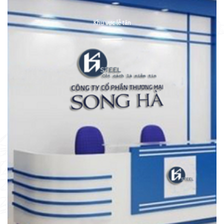
Khu vực lễ tân