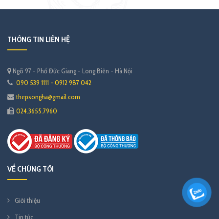
THÔNG TIN LIÊN HỆ
Ngõ 97 - Phố Đức Giang - Long Biên - Hà Nội
090 539 1111 - 0912 987 042
thepsongha@gmail.com
024.3655.7960
VỀ CHÚNG TÔI
Giới thiệu
Tin tức