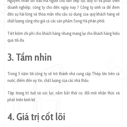
Nguyên nhân do đâu mà người chủ vẫn tiếp tục duy trì và phát triển
doanh nghiệp, công ty cho đến ngày nay ? Công ty sinh ra để đem
đến sự hài lòng và thỏa mãn nhu cầu sử dụng của quý khách hàng về
chất lượng cũng như giá cả các sản phẩm Song Hà phân phối.
Tiết kiệm chi phí cho khách hàng nhưng mang lại cho khách hàng hiệu
quả tối đa.
3. Tầm nhìn
Trong 5 năm tới công ty sẽ trở thành nhà cung cấp Thép lớn trên cả
nước, điểm đến uy tín, chất lượng của các nhà thầu.
Tập trung trí tuệ và sức lực, nắm bắt thời cơ, đổi mới nhận thức và
phát triển kinh kế.
4. Giá trị cốt lõi