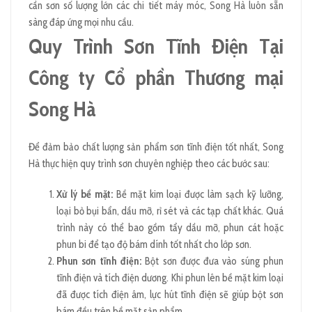
cần sơn số lượng lớn các chi tiết máy móc, Song Hà luôn sẵn
sàng đáp ứng mọi nhu cầu.
Quy Trình Sơn Tĩnh Điện Tại
Công ty Cổ phần Thương mại
Song Hà
Để đảm bảo chất lượng sản phẩm sơn tĩnh điện tốt nhất, Song
Hà thực hiện quy trình sơn chuyên nghiệp theo các bước sau:
Xử lý bề mặt:
Bề mặt kim loại được làm sạch kỹ lưỡng,
loại bỏ bụi bẩn, dầu mỡ, rỉ sét và các tạp chất khác. Quá
trình này có thể bao gồm tẩy dầu mỡ, phun cát hoặc
phun bi để tạo độ bám dính tốt nhất cho lớp sơn.
Phun sơn tĩnh điện:
Bột sơn được đưa vào súng phun
tĩnh điện và tích điện dương. Khi phun lên bề mặt kim loại
đã được tích điện âm, lực hút tĩnh điện sẽ giúp bột sơn
bám đều trên bề mặt sản phẩm.