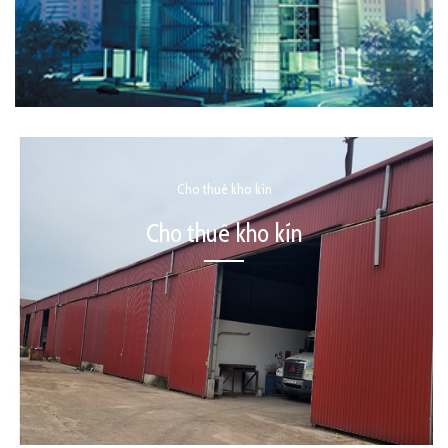
Cho thuê kho kín
Cho thuê kho kín