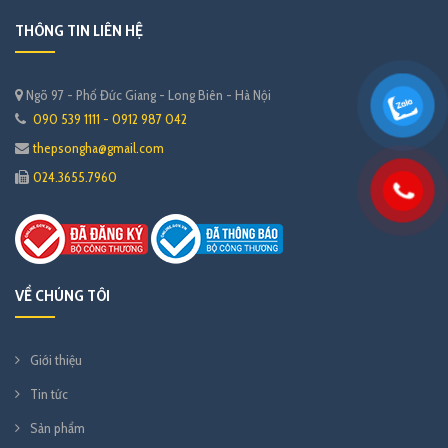
THÔNG TIN LIÊN HỆ
Ngõ 97 - Phố Đức Giang - Long Biên - Hà Nội
090 539 1111 - 0912 987 042
thepsongha@gmail.com
024.3655.7960
VỀ CHÚNG TÔI
Giới thiệu
Tin tức
Sản phẩm