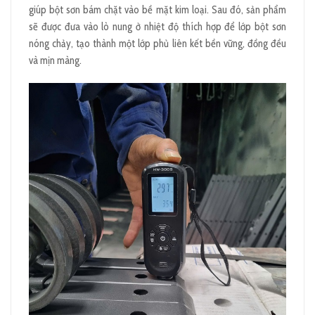
giúp bột sơn bám chặt vào bề mặt kim loại. Sau đó, sản phẩm
sẽ được đưa vào lò nung ở nhiệt độ thích hợp để lớp bột sơn
nóng chảy, tạo thành một lớp phủ liên kết bền vững, đồng đều
và mịn màng.