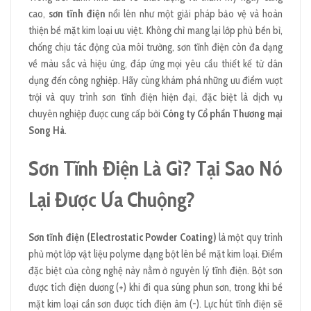
cao,
sơn tĩnh điện
nổi lên như một giải pháp bảo vệ và hoàn
thiện bề mặt kim loại ưu việt. Không chỉ mang lại lớp phủ bền bỉ,
chống chịu tác động của môi trường, sơn tĩnh điện còn đa dạng
về màu sắc và hiệu ứng, đáp ứng mọi yêu cầu thiết kế từ dân
dụng đến công nghiệp. Hãy cùng khám phá những ưu điểm vượt
trội và quy trình sơn tĩnh điện hiện đại, đặc biệt là dịch vụ
chuyên nghiệp được cung cấp bởi
Công ty Cổ phần Thương mại
Song Hà
.
Sơn Tĩnh Điện Là Gì? Tại Sao Nó
Lại Được Ưa Chuộng?
Sơn tĩnh điện (Electrostatic Powder Coating)
là một quy trình
phủ một lớp vật liệu polyme dạng bột lên bề mặt kim loại. Điểm
đặc biệt của công nghệ này nằm ở nguyên lý tĩnh điện. Bột sơn
được tích điện dương (+) khi đi qua súng phun sơn, trong khi bề
mặt kim loại cần sơn được tích điện âm (-). Lực hút tĩnh điện sẽ