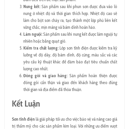
Nung kết:
Sản phẩm sau khi phun sơn được đưa vào lò
nung ở nhiệt độ và thời gian thích hợp. Nhiệt độ cao sẽ
làm cho bột sơn chảy ra, tạo thành một lớp phủ liên kết
vững chắc, mịn màng và bám dính hoàn hảo.
Làm nguội:
Sản phẩm sau khi nung kết được làm nguội tự
nhiên hoặc bằng quạt gió.
Kiểm tra chất lượng:
Lớp sơn tĩnh điện được kiểm tra kỹ
lưỡng về độ dày, độ bám dính, độ cứng, màu sắc và các
yêu cầu kỹ thuật khác để đảm bảo đạt tiêu chuẩn chất
lượng cao nhất.
Đóng gói và giao hàng:
Sản phẩm hoàn thiện được
đóng gói cẩn thận và giao đến khách hàng theo đúng
thời gian và địa điểm đã thỏa thuận.
Kết Luận
Sơn tĩnh điện
là giải pháp tối ưu cho việc bảo vệ và nâng cao giá
trị thẩm mỹ cho các sản phẩm kim loại. Với những ưu điểm vượt