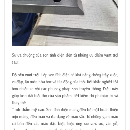
Sự ưa chuộng của sơn tĩnh điện đến từ những ưu điểm vượt trội
sau:
Độ bền vượt trội:
Lớp sơn tĩnh điện có khả năng chống trầy xước,
va đập, ăn mòn hóa học và tác động của thời tiết khắc nghiệt tốt
hơn nhiều so với các phương pháp sơn truyền thống. Điều này
giúp kéo dài tuổi thọ của sản phẩm, tiết kiệm chi phí bảo trì và
thay thế.
Tính thẩm mỹ cao:
Sơn tĩnh điện mang đến bề mặt hoàn thiện
mịn màng, đều màu và đa dạng về màu sắc, từ những gam màu
cơ bản đến các màu đặc biệt, hiệu ứng металлик, vân gỗ,