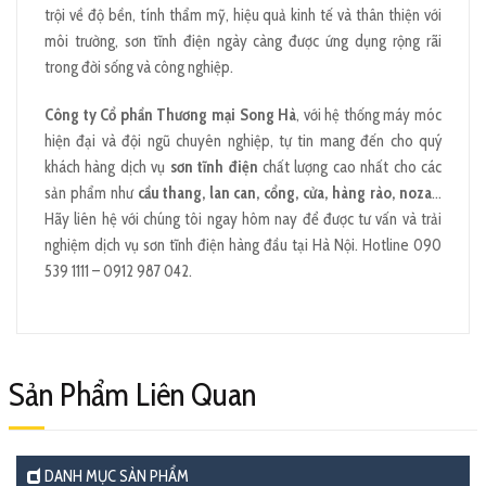
trội về độ bền, tính thẩm mỹ, hiệu quả kinh tế và thân thiện với
môi trường, sơn tĩnh điện ngày càng được ứng dụng rộng rãi
trong đời sống và công nghiệp.
Công ty Cổ phần Thương mại Song Hà
, với hệ thống máy móc
hiện đại và đội ngũ chuyên nghiệp, tự tin mang đến cho quý
khách hàng dịch vụ
sơn tĩnh điện
chất lượng cao nhất cho các
sản phẩm như
cầu thang, lan can, cổng, cửa, hàng rào, noza
…
Hãy liên hệ với chúng tôi ngay hôm nay để được tư vấn và trải
nghiệm dịch vụ sơn tĩnh điện hàng đầu tại Hà Nội. Hotline 090
539 1111 – 0912 987 042.
Sản Phẩm Liên Quan
DANH MỤC SẢN PHẨM