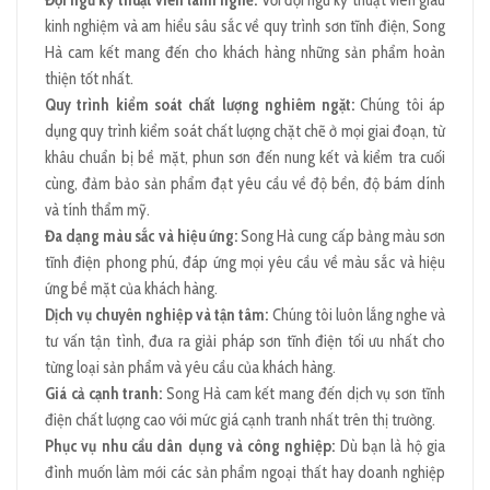
kinh nghiệm và am hiểu sâu sắc về quy trình sơn tĩnh điện, Song
Hà cam kết mang đến cho khách hàng những sản phẩm hoàn
thiện tốt nhất.
Quy trình kiểm soát chất lượng nghiêm ngặt:
Chúng tôi áp
dụng quy trình kiểm soát chất lượng chặt chẽ ở mọi giai đoạn, từ
khâu chuẩn bị bề mặt, phun sơn đến nung kết và kiểm tra cuối
cùng, đảm bảo sản phẩm đạt yêu cầu về độ bền, độ bám dính
và tính thẩm mỹ.
Đa dạng màu sắc và hiệu ứng:
Song Hà cung cấp bảng màu sơn
tĩnh điện phong phú, đáp ứng mọi yêu cầu về màu sắc và hiệu
ứng bề mặt của khách hàng.
Dịch vụ chuyên nghiệp và tận tâm:
Chúng tôi luôn lắng nghe và
tư vấn tận tình, đưa ra giải pháp sơn tĩnh điện tối ưu nhất cho
từng loại sản phẩm và yêu cầu của khách hàng.
Giá cả cạnh tranh:
Song Hà cam kết mang đến dịch vụ sơn tĩnh
điện chất lượng cao với mức giá cạnh tranh nhất trên thị trường.
Phục vụ nhu cầu dân dụng và công nghiệp:
Dù bạn là hộ gia
đình muốn làm mới các sản phẩm ngoại thất hay doanh nghiệp