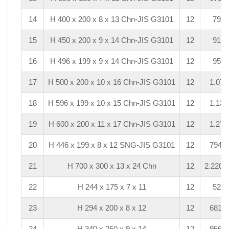
14
H 400 x 200 x 8 x 13 Chn-JIS G3101
12
792
15
H 450 x 200 x 9 x 14 Chn-JIS G3101
12
912
16
H 496 x 199 x 9 x 14 Chn-JIS G3101
12
954
17
H 500 x 200 x 10 x 16 Chn-JIS G3101
12
1.075
18
H 596 x 199 x 10 x 15 Chn-JIS G3101
12
1.135
19
H 600 x 200 x 11 x 17 Chn-JIS G3101
12
1.272
20
H 446 x 199 x 8 x 12 SNG-JIS G3101
12
794,4
21
H 700 x 300 x 13 x 24 Chn
12
2.220,
22
H 244 x 175 x 7 x 11
12
529
23
H 294 x 200 x 8 x 12
12
681,8
24
H 340 x 250 x 9 x 14
12
956,4