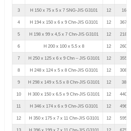
3
H 150 x 75 x 5 x 7 SNG-JIS G3101
12
168
4
H 194 x 150 x 6 x 9 Chn-JIS G3101
12
367,2
5
H 198 x 99 x 4,5 x 7 Chn-JIS G3101
12
218,4
6
H 200 x 100 x 5.5 x 8
12
260,4
7
H 250 x 125 x 6 x 9 Chn – JIS G3101
12
355,2
8
H 248 x 124 x 5 x 8 Chn-JIS G3101
12
308,4
9
H 298 x 149 x 5.5 x 8 Chn-JIS G3101
12
384
10
H 300 x 150 x 6.5 x 9 Chn-JIS G3101
12
440,4
11
H 346 x 174 x 6 x 9 Chn-JIS G3101
12
496,8
12
H 350 x 175 x 7 x 11 Chn-JIS G3101
12
595,2
13
H 396 x 199 x 7 x 11 Chn-JIS G3101
12
679,2