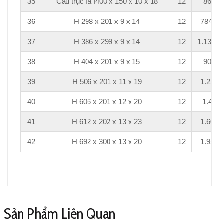
35
Cầu trục Ia I400 x 150 x 10 x 18
12
864
36
H 298 x 201 x 9 x 14
12
784,8
37
H 386 x 299 x 9 x 14
12
1.131,
38
H 404 x 201 x 9 x 15
12
906
39
H 506 x 201 x 11 x 19
12
1.236
40
H 606 x 201 x 12 x 20
12
1.44
41
H 612 x 202 x 13 x 23
12
1.608
42
H 692 x 300 x 13 x 20
12
1.956
Sản Phẩm Liên Quan