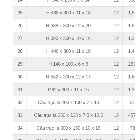
25
H 488 x 300 x 11 x 18
12
1,536
26
H 588 x 300 x 12 x 20
12
1.812
27
H 390 x 300 x 10 x 16
12
1.284
28
H 440 x 300 x 11 x 18
12
1.488
29
H 148 x 100 x 6 x 9
12
253,2
30
H 582 x 300 x 12 x 17
12
1.644
31
I482 x 300 x 11 x 15
12
1.368
32
Cầu trục Ia 200 x 100 x 7 x 10
12
312
33
Cầu trục Ia 250 x 125 x 7.5 x 12.5
12
457,2
34
Cầu trục Ia 300 x 150 x 10 x 16
12
786