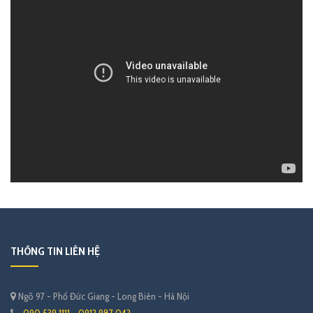
THÔNG TIN LIÊN HỆ
Ngõ 97 - Phố Đức Giang - Long Biên - Hà Nội
090 539 1111 - 0912 987 042