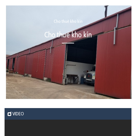
Cho thuê kho kín
Cho thuê kho kín
VIDEO