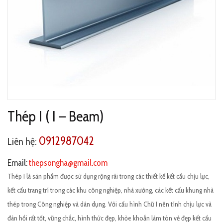
Thép I ( I – Beam)
0912987042
Liên hệ:
Email:
thepsongha@gmail.com
Thép I là sản phẩm được sử dụng rộng rãi trong các thiết kế kết cấu chịu lực,
kết cấu trang trí trong các khu công nghiệp, nhà xưởng, các kết cấu khung nhà
thép trong Công nghiệp và dân dụng. Với cấu hình Chữ I nên tính chịu lực và
đàn hồi rất tốt, vững chắc, hình thức đẹp, khỏe khoắn làm tôn vẻ đẹp kết cấu