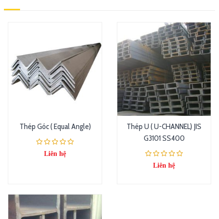
Thép Góc ( Equal Angle)
Thép U ( U-CHANNEL) JIS
G3101 SS400
Liên hệ
Liên hệ